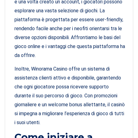
e una volta creato un account, i giocatori possono
esplorare una vasta selezione di giochi. La
piattaforma è progettata per essere user-friendly,
rendendo facile anche per i neofiti orientarsi tra le
diverse opzioni disponibili. Affrontiamo le basi del
gioco online e i vantaggi che questa piattaforma ha
da offrire.
Inoltre, Winorama Casino offre un sistema di
assistenza clienti attivo e disponibile, garantendo
che ogni giocatore possa ricevere supporto
durante il suo percorso di gioco. Con promozioni
giornaliere e un welcome bonus allettante, il casinò
si impegna a migliorare l’esperienza di gioco di tutti
i suoi utenti.
Come iniziare a