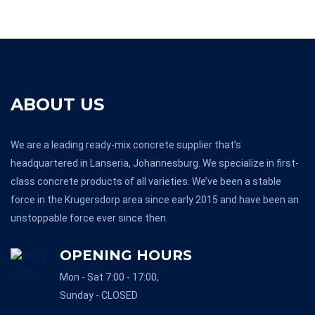
ABOUT US
We are a leading ready-mix concrete supplier that’s
headquartered in Lanseria, Johannesburg. We specialize in first-
class concrete products of all varieties. We’ve been a stable
force in the Krugersdorp area since early 2015 and have been an
unstoppable force ever since then.
OPENING HOURS
Mon - Sat 7:00 - 17:00,
Sunday - CLOSED