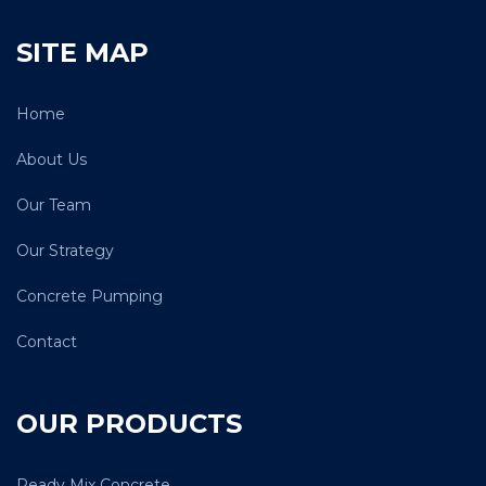
SITE MAP
Home
About Us
Our Team
Our Strategy
Concrete Pumping
Contact
OUR PRODUCTS
Ready Mix Concrete