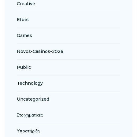
Creative
Efbet
Games
Novos-Casinos-2026
Public
Technology
Uncategorized
Στοιχηματικές
Υποστήριξη