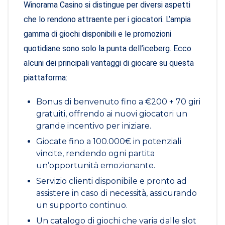
Winorama Casino si distingue per diversi aspetti
che lo rendono attraente per i giocatori. L’ampia
gamma di giochi disponibili e le promozioni
quotidiane sono solo la punta dell’iceberg. Ecco
alcuni dei principali vantaggi di giocare su questa
piattaforma:
Bonus di benvenuto fino a €200 + 70 giri
gratuiti, offrendo ai nuovi giocatori un
grande incentivo per iniziare.
Giocate fino a 100.000€ in potenziali
vincite, rendendo ogni partita
un’opportunità emozionante.
Servizio clienti disponibile e pronto ad
assistere in caso di necessità, assicurando
un supporto continuo.
Un catalogo di giochi che varia dalle slot