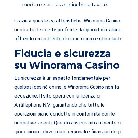
moderne ai classici giochi da tavolo.
Grazie a queste caratteristiche, Winorama Casino
rientra tra le scelte preferite dai giocatori italiani,
offrendo un ambiente di gioco sicuro e stimolante.
Fiducia e sicurezza
su Winorama Casino
La sicurezza è un aspetto fondamentale per
qualsiasi casinò online, e Winorama Casino non fa
eccezione. Il sito opera con la licenza di
Antillephone N.V., garantendo che tutte le
operazioni siano condotte in conformità con le
normative vigenti. Questo assicura un ambiente di
gioco sicuro, dove i dati personali e finanziari degli