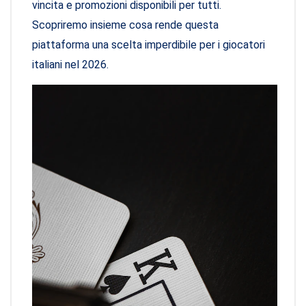
vincita e promozioni disponibili per tutti.
Scopriremo insieme cosa rende questa
piattaforma una scelta imperdibile per i giocatori
italiani nel 2026.