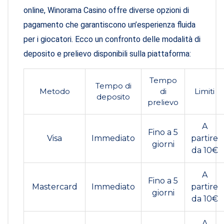
online, Winorama Casino offre diverse opzioni di
pagamento che garantiscono un’esperienza fluida
per i giocatori. Ecco un confronto delle modalità di
deposito e prelievo disponibili sulla piattaforma:
Tempo
Tempo di
Metodo
di
Limiti
deposito
prelievo
A
Fino a 5
Visa
Immediato
partire
giorni
da 10€
A
Fino a 5
Mastercard
Immediato
partire
giorni
da 10€
A