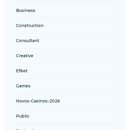
Business
Construction
Consultant
Creative
Efbet
Games
Novos-Casinos-2026
Public