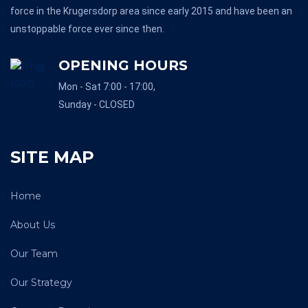
force in the Krugersdorp area since early 2015 and have been an
unstoppable force ever since then.
OPENING HOURS
Mon - Sat 7:00 - 17:00,
Sunday - CLOSED
SITE MAP
Home
About Us
Our Team
Our Strategy