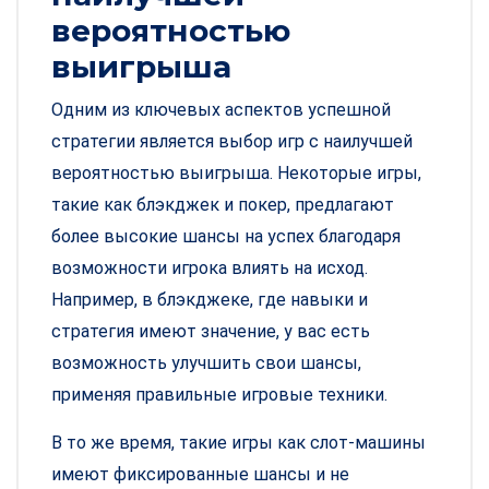
вероятностью
выигрыша
Одним из ключевых аспектов успешной
стратегии является выбор игр с наилучшей
вероятностью выигрыша. Некоторые игры,
такие как блэкджек и покер, предлагают
более высокие шансы на успех благодаря
возможности игрока влиять на исход.
Например, в блэкджеке, где навыки и
стратегия имеют значение, у вас есть
возможность улучшить свои шансы,
применяя правильные игровые техники.
В то же время, такие игры как слот-машины
имеют фиксированные шансы и не