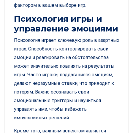
фактором в вашем выборе игр.
Психология игры и
управление эмоциями
Психология играет ключевую роль в азартных
играх. Способность контролировать свои
эмоции и реагировать на обстоятельства
может значительно повлиять на результаты
игры. Часто игроки, поддавшиеся эмоциям,
делают неразумные ставки, что приводит к
потерям. Важно осознавать свои
эмоциональные триггеры и научиться
управлять ими, чтобы избежать
импульсивных решений.
Кроме того, важным аспектом является