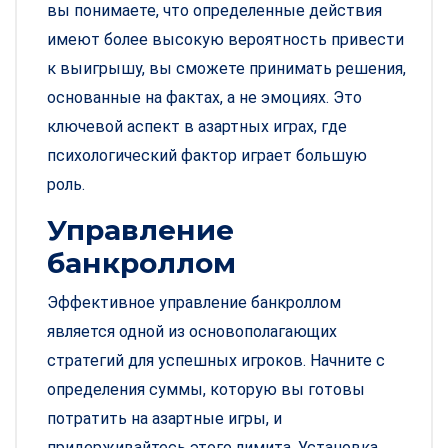
вы понимаете, что определенные действия
имеют более высокую вероятность привести
к выигрышу, вы сможете принимать решения,
основанные на фактах, а не эмоциях. Это
ключевой аспект в азартных играх, где
психологический фактор играет большую
роль.
Управление
банкроллом
Эффективное управление банкроллом
является одной из основополагающих
стратегий для успешных игроков. Начните с
определения суммы, которую вы готовы
потратить на азартные игры, и
придерживайтесь этого лимита. Установка