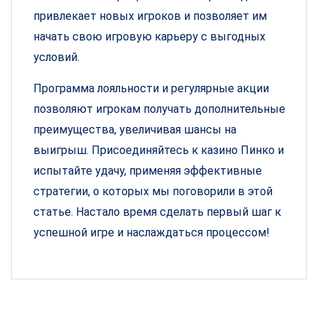
привлекает новых игроков и позволяет им
начать свою игровую карьеру с выгодных
условий.
Программа лояльности и регулярные акции
позволяют игрокам получать дополнительные
преимущества, увеличивая шансы на
выигрыш. Присоединяйтесь к казино Пинко и
испытайте удачу, применяя эффективные
стратегии, о которых мы поговорили в этой
статье. Настало время сделать первый шаг к
успешной игре и наслаждаться процессом!