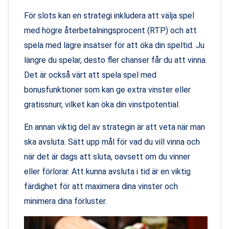
För slots kan en strategi inkludera att välja spel
med högre återbetalningsprocent (RTP) och att
spela med lägre insatser för att öka din speltid. Ju
längre du spelar, desto fler chanser får du att vinna.
Det är också värt att spela spel med
bonusfunktioner som kan ge extra vinster eller
gratissnurr, vilket kan öka din vinstpotential.
En annan viktig del av strategin är att veta när man
ska avsluta. Sätt upp mål för vad du vill vinna och
när det är dags att sluta, oavsett om du vinner
eller förlorar. Att kunna avsluta i tid är en viktig
färdighet för att maximera dina vinster och
minimera dina förluster.