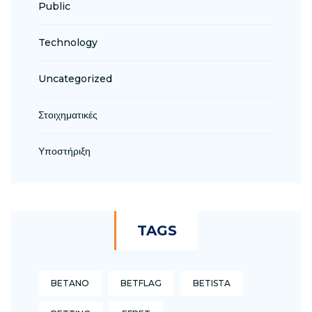
Public
Technology
Uncategorized
Στοιχηματικές
Υποστήριξη
TAGS
BETANO
BETFLAG
BETISTA