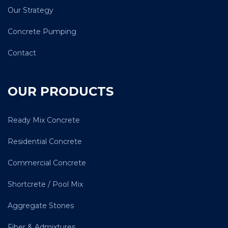
Our Strategy
Concrete Pumping
Contact
OUR PRODUCTS
Ready Mix Concrete
Residential Concrete
Commercial Concrete
Shortcrete / Pool Mix
Aggregate Stones
Fiber & Admixtures