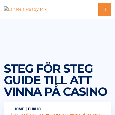
STEG FÖR STEG
GUIDE TILL ATT
VINNA PÅ CASINO
HOME
PUBLIC