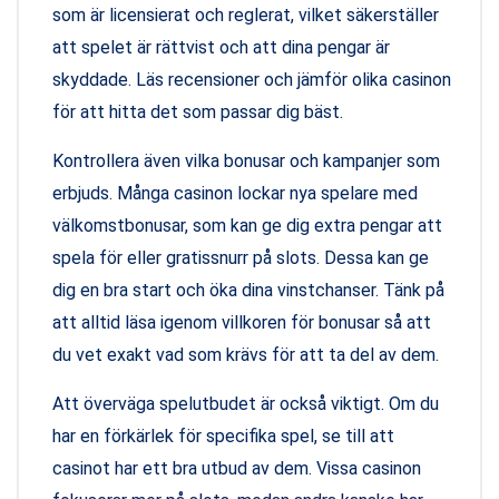
som är licensierat och reglerat, vilket säkerställer
att spelet är rättvist och att dina pengar är
skyddade. Läs recensioner och jämför olika casinon
för att hitta det som passar dig bäst.
Kontrollera även vilka bonusar och kampanjer som
erbjuds. Många casinon lockar nya spelare med
välkomstbonusar, som kan ge dig extra pengar att
spela för eller gratissnurr på slots. Dessa kan ge
dig en bra start och öka dina vinstchanser. Tänk på
att alltid läsa igenom villkoren för bonusar så att
du vet exakt vad som krävs för att ta del av dem.
Att överväga spelutbudet är också viktigt. Om du
har en förkärlek för specifika spel, se till att
casinot har ett bra utbud av dem. Vissa casinon