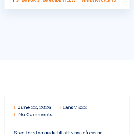
STEG FÖR STEG GUIDE TILL ATT VINNA PÅ CASINO
June 22, 2026
LansMix22
No Comments
Steg för steg guide till att vinna på casino