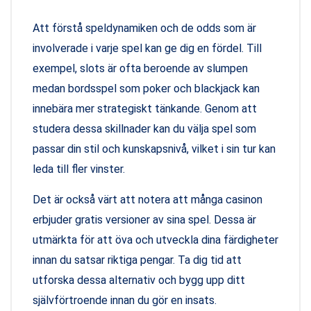
Att förstå speldynamiken och de odds som är
involverade i varje spel kan ge dig en fördel. Till
exempel, slots är ofta beroende av slumpen
medan bordsspel som poker och blackjack kan
innebära mer strategiskt tänkande. Genom att
studera dessa skillnader kan du välja spel som
passar din stil och kunskapsnivå, vilket i sin tur kan
leda till fler vinster.
Det är också värt att notera att många casinon
erbjuder gratis versioner av sina spel. Dessa är
utmärkta för att öva och utveckla dina färdigheter
innan du satsar riktiga pengar. Ta dig tid att
utforska dessa alternativ och bygg upp ditt
självförtroende innan du gör en insats.