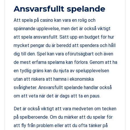
Ansvarsfullt spelande
Att spela på casino kan vara en rolig och
spännande upplevelse, men det är också viktigt
att spela ansvarsfullt. Sätt upp en budget för hur
mycket pengar du är beredd att spendera och håll
dig till den. Spel kan vara oförutsägbart och även
de mest erfarna spelarna kan förlora. Genom att ha
en tydlig gräns kan du njuta av spelupplevelsen
utan att riskera att hamna i ekonomiska
svårigheter. Ansvarsfullt spelande handlar också
om att veta när det är dags att ta en paus.
Det är också viktigt att vara medveten om tecken
på spelberoende. Om du märker att du spelar för
att fly från problem eller att du ofta tänker på