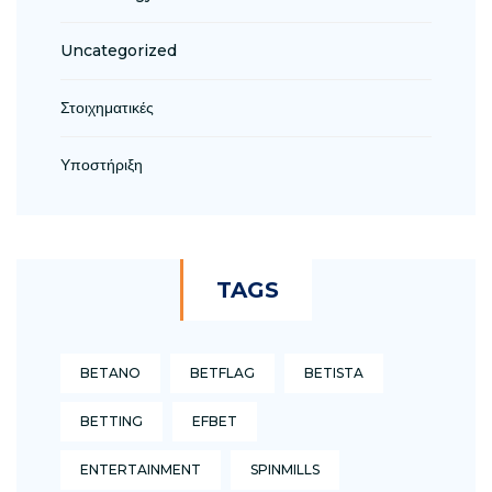
Uncategorized
Στοιχηματικές
Υποστήριξη
TAGS
BETANO
BETFLAG
BETISTA
BETTING
EFBET
ENTERTAINMENT
SPINMILLS