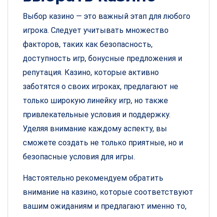
Выбор казино — это важный этап для любого
игрока. Следует учитывать множество
факторов, таких как безопасность,
доступность игр, бонусные предложения и
репутация. Казино, которые активно
заботятся о своих игроках, предлагают не
только широкую линейку игр, но также
привлекательные условия и поддержку.
Уделяя внимание каждому аспекту, вы
сможете создать не только приятные, но и
безопасные условия для игры.
Настоятельно рекомендуем обратить
внимание на казино, которые соответствуют
вашим ожиданиям и предлагают именно то,