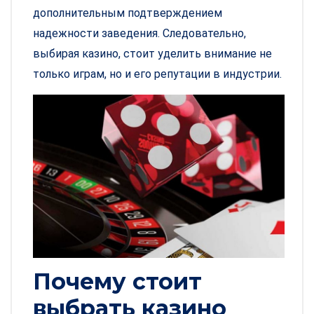
дополнительным подтверждением
надежности заведения. Следовательно,
выбирая казино, стоит уделить внимание не
только играм, но и его репутации в индустрии.
Почему стоит
выбрать казино