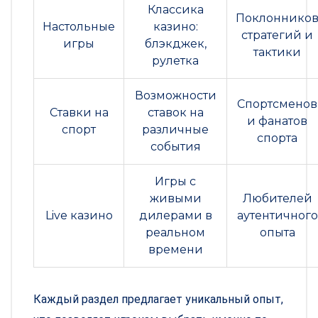
Классика
Поклоннико
Настольные
казино:
стратегий и
игры
блэкджек,
тактики
рулетка
Возможности
Спортсменов
Ставки на
ставок на
и фанатов
спорт
различные
спорта
события
Игры с
живыми
Любителей
Live казино
дилерами в
аутентичного
реальном
опыта
времени
Каждый раздел предлагает уникальный опыт,