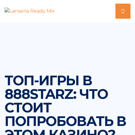
ТОП-ИГРЫ В
888STARZ: ЧТО
СТОИТ
ПОПРОБОВАТЬ В
ЭТОМ КАЗИНО?