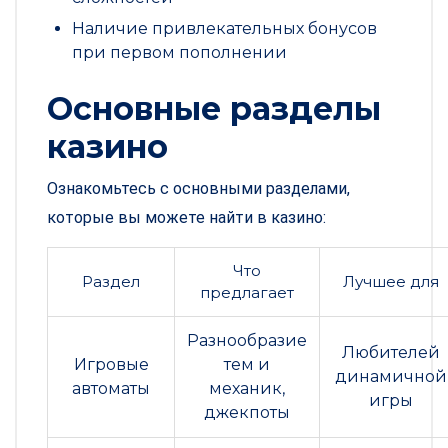
Наличие привлекательных бонусов
при первом пополнении
Основные разделы
казино
Ознакомьтесь с основными разделами,
которые вы можете найти в казино:
Что
Раздел
Лучшее для
предлагает
Разнообразие
Любителей
Игровые
тем и
динамичной
автоматы
механик,
игры
джекпоты