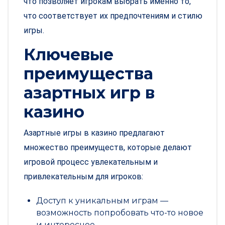
что позволяет игрокам выбрать именно то,
что соответствует их предпочтениям и стилю
игры.
Ключевые
преимущества
азартных игр в
казино
Азартные игры в казино предлагают
множество преимуществ, которые делают
игровой процесс увлекательным и
привлекательным для игроков:
Доступ к уникальным играм —
возможность попробовать что-то новое
и интересное.