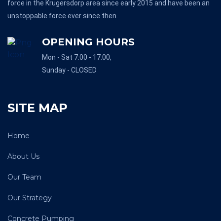
force in the Krugersdorp area since early 2015 and have been an
unstoppable force ever since then.
OPENING HOURS
Mon - Sat 7:00 - 17:00,
Sunday - CLOSED
SITE MAP
Home
About Us
Our Team
Our Strategy
Concrete Pumping