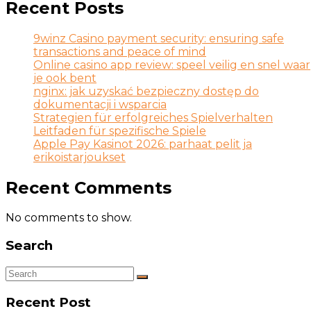
Recent Posts
9winz Casino payment security: ensuring safe
transactions and peace of mind
Online casino app review: speel veilig en snel waar
je ook bent
nginx: jak uzyskać bezpieczny dostęp do
dokumentacji i wsparcia
Strategien für erfolgreiches Spielverhalten
Leitfaden für spezifische Spiele
Apple Pay Kasinot 2026: parhaat pelit ja
erikoistarjoukset
Recent Comments
No comments to show.
Search
Recent Post