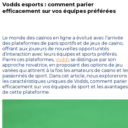
Vodds esports : comment parier
efficacement sur vos équipes préférées
Le monde des casinos en ligne a évolué avec l’arrivée
des plateformes de paris sportifs et de jeux de casino,
offrant aux joueurs de nouvelles opportunités
d’interaction avec leurs équipes et sports préférés.
Parmi ces plateformes,
Vodds
se distingue par son
approche novatrice, en proposant des options de jeu
variées qui attirent à la fois les amateurs de casino et le
passionnés de sport. Dans cet article, nous explorerons
les caractéristiques uniques de Vodds, comment parier
efficacement sur vos équipes de sport et les avantages
de cette plateforme.