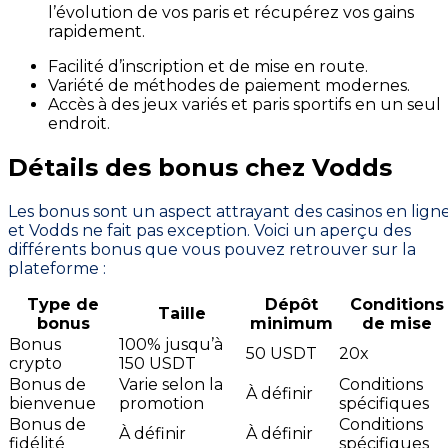
l’évolution de vos paris et récupérez vos gains
rapidement.
Facilité d’inscription et de mise en route.
Variété de méthodes de paiement modernes.
Accès à des jeux variés et paris sportifs en un seul
endroit.
Détails des bonus chez Vodds
Les bonus sont un aspect attrayant des casinos en ligne
et Vodds ne fait pas exception. Voici un aperçu des
différents bonus que vous pouvez retrouver sur la
plateforme :
Type de
Dépôt
Conditions
Taille
bonus
minimum
de mise
Bonus
100% jusqu’à
50 USDT
20x
crypto
150 USDT
Bonus de
Varie selon la
Conditions
À définir
bienvenue
promotion
spécifiques
Bonus de
Conditions
À définir
À définir
fidélité
spécifiques