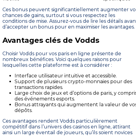
Ces bonus peuvent significantiellement augmenter vo
chances de gains, surtout si vous respectez les
conditions de mise. Assurez-vous de lire les détails avan
d’accepter un bonus pour en maximiser les avantages.
Avantages clés de Vodds
Choisir Vodds pour vos paris en ligne présente de
nombreux bénéfices. Voici quelques raisons pour
lesquelles cette plateforme est à considérer :
Interface utilisateur intuitive et accessible.
Support de plusieurs crypto-monnaies pour des
transactions rapides.
Large choix de jeux et d’options de paris, y compri
des événements esports.
Bonus attrayants qui augmentent la valeur de vo
dépôts.
Ces avantages rendent Vodds particulièrement
compétitif dans l’univers des casinos en ligne, attirant
ainsi un large éventail de joueurs, qu’ils soient novices