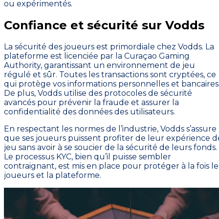
ou expérimentés.
Confiance et sécurité sur Vodds
La sécurité des joueurs est primordiale chez Vodds. La
plateforme est licenciée par la Curaçao Gaming
Authority, garantissant un environnement de jeu
régulé et sûr. Toutes les transactions sont cryptées, ce
qui protège vos informations personnelles et bancaires
De plus, Vodds utilise des protocoles de sécurité
avancés pour prévenir la fraude et assurer la
confidentialité des données des utilisateurs.
En respectant les normes de l’industrie, Vodds s’assure
que ses joueurs puissent profiter de leur expérience d
jeu sans avoir à se soucier de la sécurité de leurs fonds.
Le processus KYC, bien qu’il puisse sembler
contraignant, est mis en place pour protéger à la fois le
joueurs et la plateforme.