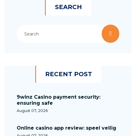
SEARCH
RECENT POST
9winz Casino payment security:
ensuring safe
August 07, 2026
Online casino app review: speel veilig
August 07, 2026