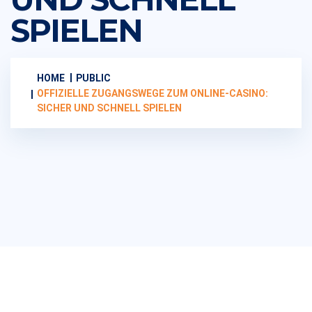
SPIELEN
HOME
PUBLIC
OFFIZIELLE ZUGANGSWEGE ZUM ONLINE-CASINO:
SICHER UND SCHNELL SPIELEN