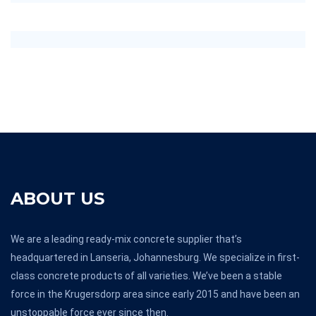
ABOUT US
We are a leading ready-mix concrete supplier that’s
headquartered in Lanseria, Johannesburg. We specialize in first-
class concrete products of all varieties. We’ve been a stable
force in the Krugersdorp area since early 2015 and have been an
unstoppable force ever since then.