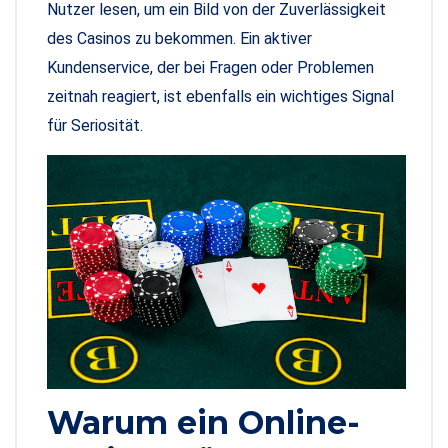
Nutzer lesen, um ein Bild von der Zuverlässigkeit
des Casinos zu bekommen. Ein aktiver
Kundenservice, der bei Fragen oder Problemen
zeitnah reagiert, ist ebenfalls ein wichtiges Signal
für Seriosität.
Warum ein Online-