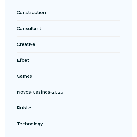
Construction
Consultant
Creative
Efbet
Games
Novos-Casinos-2026
Public
Technology