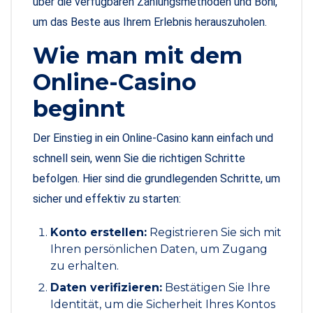
über die verfügbaren Zahlungsmethoden und Boni,
um das Beste aus Ihrem Erlebnis herauszuholen.
Wie man mit dem
Online-Casino
beginnt
Der Einstieg in ein Online-Casino kann einfach und
schnell sein, wenn Sie die richtigen Schritte
befolgen. Hier sind die grundlegenden Schritte, um
sicher und effektiv zu starten:
Konto erstellen:
Registrieren Sie sich mit
Ihren persönlichen Daten, um Zugang
zu erhalten.
Daten verifizieren:
Bestätigen Sie Ihre
Identität, um die Sicherheit Ihres Kontos