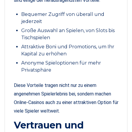
sind einige der herausragendsten Vorteile:
Bequemer Zugriff von überall und
jederzeit
Große Auswahl an Spielen, von Slots bis
Tischspielen
Attraktive Boni und Promotions, um Ihr
Kapital zu erhöhen
Anonyme Spieloptionen für mehr
Privatsphäre
Diese Vorteile tragen nicht nur zu einem
angenehmen Spielerlebnis bei, sondern machen
Online-Casinos auch zu einer attraktiven Option für
viele Spieler weltweit.
Vertrauen und