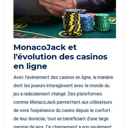
MonacoJack et
l’évolution des casinos
en ligne
Avec l’avènement des casinos en ligne, la manière
dont les joueurs interagissent avec le monde du
jeu a radicalement changé. Des plateformes
comme MonacoJack permettent aux utilisateurs
de vivre l’expérience du casino depuis le confort
de leur domicile, tout en bénéficiant d’une large
gamme de jeux. Ce changement a non seulement