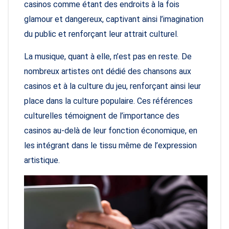
casinos comme étant des endroits à la fois
glamour et dangereux, captivant ainsi l’imagination
du public et renforçant leur attrait culturel.
La musique, quant à elle, n’est pas en reste. De
nombreux artistes ont dédié des chansons aux
casinos et à la culture du jeu, renforçant ainsi leur
place dans la culture populaire. Ces références
culturelles témoignent de l’importance des
casinos au-delà de leur fonction économique, en
les intégrant dans le tissu même de l’expression
artistique.