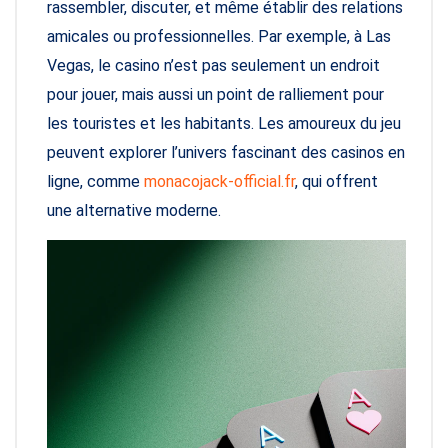
rassembler, discuter, et même établir des relations
amicales ou professionnelles. Par exemple, à Las
Vegas, le casino n’est pas seulement un endroit
pour jouer, mais aussi un point de ralliement pour
les touristes et les habitants. Les amoureux du jeu
peuvent explorer l’univers fascinant des casinos en
ligne, comme
monacojack-official.fr
, qui offrent
une alternative moderne.