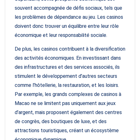
souvent accompagnée de défis sociaux, tels que
les problèmes de dépendance au jeu. Les casinos
doivent donc trouver un équilibre entre leur rôle
économique et leur responsabilité sociale.
De plus, les casinos contribuent à la diversification
des activités économiques. En investissant dans
des infrastructures et des services associés, ils
stimulent le développement d’autres secteurs
comme l’hôtellerie, la restauration, et les loisirs.
Par exemple, les grands complexes de casinos à
Macao ne se limitent pas uniquement aux jeux
d’argent, mais proposent également des centres
de congrès, des boutiques de luxe, et des
attractions touristiques, créant un écosystème
économique dynamique.