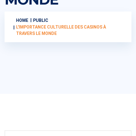
HOME
PUBLIC
L'IMPORTANCE CULTURELLE DES CASINOS À
TRAVERS LE MONDE