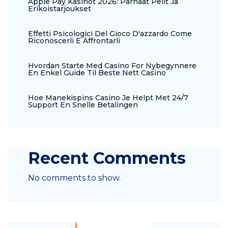
Apple Pay Kasinot 2026: Parhaat Pelit Ja
Erikoistarjoukset
Effetti Psicologici Del Gioco D'azzardo Come
Riconoscerli E Affrontarli
Hvordan Starte Med Casino For Nybegynnere
En Enkel Guide Til Beste Nett Casino
Hoe Manekispins Casino Je Helpt Met 24/7
Support En Snelle Betalingen
Recent Comments
No comments to show.