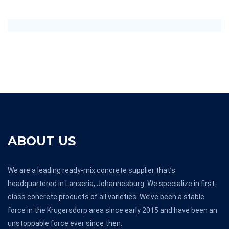
ABOUT US
We are a leading ready-mix concrete supplier that’s
headquartered in Lanseria, Johannesburg. We specialize in first-
class concrete products of all varieties. We’ve been a stable
force in the Krugersdorp area since early 2015 and have been an
unstoppable force ever since then.