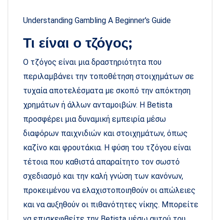
Understanding Gambling A Beginner's Guide
Τι είναι ο τζόγος;
Ο τζόγος είναι μια δραστηριότητα που
περιλαμβάνει την τοποθέτηση στοιχημάτων σε
τυχαία αποτελέσματα με σκοπό την απόκτηση
χρημάτων ή άλλων ανταμοιβών. Η Betista
προσφέρει μια δυναμική εμπειρία μέσω
διαφόρων παιχνιδιών και στοιχημάτων, όπως
καζίνο και φρουτάκια. Η φύση του τζόγου είναι
τέτοια που καθιστά απαραίτητο τον σωστό
σχεδιασμό και την καλή γνώση των κανόνων,
προκειμένου να ελαχιστοποιηθούν οι απώλειες
και να αυξηθούν οι πιθανότητες νίκης. Μπορείτε
να επισκεφθείτε την Betista μέσω αυτού του