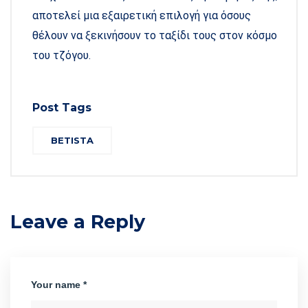
αποτελεί μια εξαιρετική επιλογή για όσους
θέλουν να ξεκινήσουν το ταξίδι τους στον κόσμο
του τζόγου.
Post Tags
BETISTA
Leave a Reply
Your name *