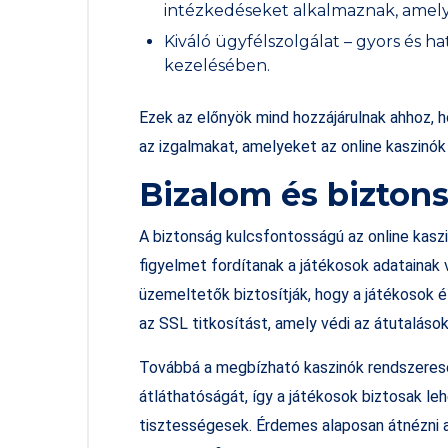
intézkedéseket alkalmaznak, amelye
Kiváló ügyfélszolgálat – gyors és 
kezelésében.
Ezek az előnyök mind hozzájárulnak ahhoz, 
az izgalmakat, amelyeket az online kaszinók 
Bizalom és bizton
A biztonság kulcsfontosságú az online kaszi
figyelmet fordítanak a játékosok adatainak
üzemeltetők biztosítják, hogy a játékosok 
az SSL titkosítást, amely védi az átutaláso
Továbbá a megbízható kaszinók rendszerese
átláthatóságát, így a játékosok biztosak l
tisztességesek. Érdemes alaposan átnézni a