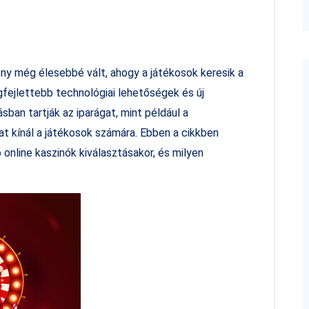
eny még élesebbé vált, ahogy a játékosok keresik a
fejlettebb technológiai lehetőségek és új
ban tartják az iparágat, mint például a
at kínál a játékosok számára. Ebben a cikkben
 online kaszinók kiválasztásakor, és milyen