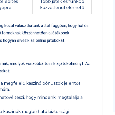
telepítés
Több játék és funkció
gépre
közvetlenül elérhető
ség közül választhatunk attól függően, hogy hol és
latformoknak köszönhetően a játékosok
 hogyan élvezik az online játékokat.
árnak, amelyek vonzóbbá teszik a játékélményt. Az
bakat:
a megfelelő kaszinó bónuszok jelentős
mára.
ehetővé teszi, hogy mindenki megtalálja a
bb kaszinók megbízható biztonsági