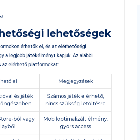
ka
rhetőségi lehetőségek
formokon érhetők el, és az elérhetőségi
y a legjobb játékélményt kapjuk. Az alábbi
 az elérhető platformokat:
hető el
Megjegyzések
ióval és játék
Számos játék elérhető,
 böngészőben
nincs szükség letöltésre
Store-ból vagy
Mobiloptimalizált élmény,
layből
gyors access