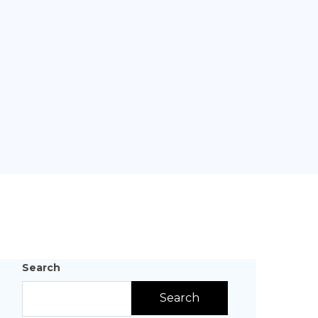
Search
Search