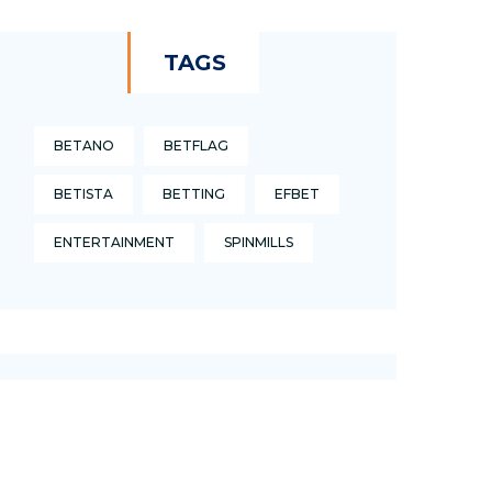
TAGS
BETANO
BETFLAG
BETISTA
BETTING
EFBET
ENTERTAINMENT
SPINMILLS