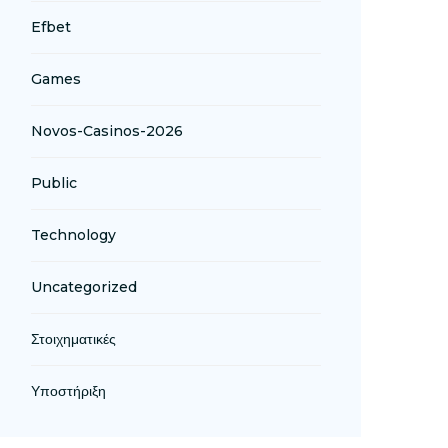
Efbet
Games
Novos-Casinos-2026
Public
Technology
Uncategorized
Στοιχηματικές
Υποστήριξη