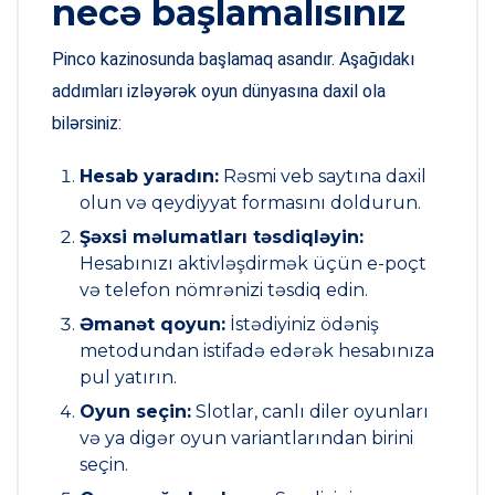
necə başlamalısınız
Pinco kazinosunda başlamaq asandır. Aşağıdakı
addımları izləyərək oyun dünyasına daxil ola
bilərsiniz:
Hesab yaradın:
Rəsmi veb saytına daxil
olun və qeydiyyat formasını doldurun.
Şəxsi məlumatları təsdiqləyin:
Hesabınızı aktivləşdirmək üçün e-poçt
və telefon nömrənizi təsdiq edin.
Əmanət qoyun:
İstədiyiniz ödəniş
metodundan istifadə edərək hesabınıza
pul yatırın.
Oyun seçin:
Slotlar, canlı diler oyunları
və ya digər oyun variantlarından birini
seçin.