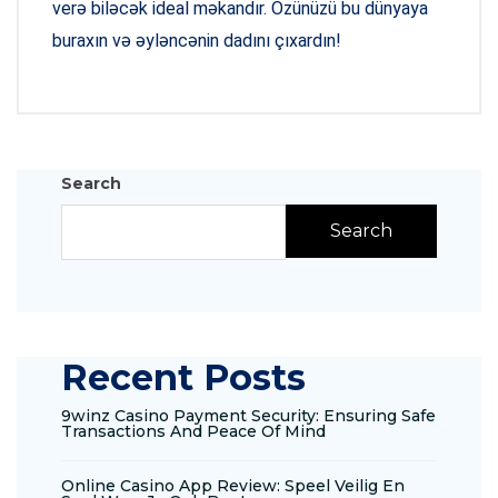
verə biləcək ideal məkandır. Özünüzü bu dünyaya
buraxın və əyləncənin dadını çıxardın!
Search
Search
Recent Posts
9winz Casino Payment Security: Ensuring Safe
Transactions And Peace Of Mind
Online Casino App Review: Speel Veilig En