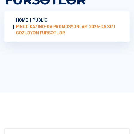
HOME
PUBLIC
PINCO KAZINO-DA PROMOSYONLAR: 2026-DA SIZI
GÖZLƏYƏN FÜRSƏTLƏR