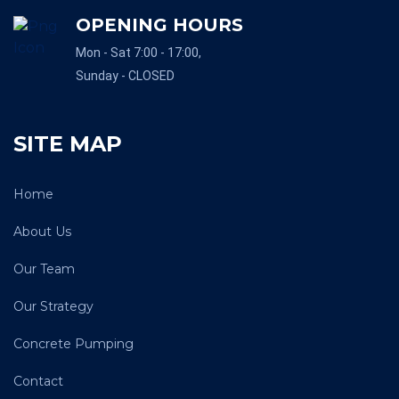
OPENING HOURS
Mon - Sat 7:00 - 17:00,
Sunday - CLOSED
SITE MAP
Home
About Us
Our Team
Our Strategy
Concrete Pumping
Contact