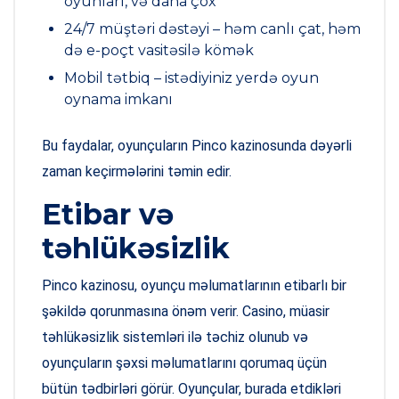
oyunları, və daha çox
24/7 müştəri dəstəyi – həm canlı çat, həm
də e-poçt vasitəsilə kömək
Mobil tətbiq – istədiyiniz yerdə oyun
oynama imkanı
Bu faydalar, oyunçuların Pinco kazinosunda dəyərli
zaman keçirmələrini təmin edir.
Etibar və
təhlükəsizlik
Pinco kazinosu, oyunçu məlumatlarının etibarlı bir
şəkildə qorunmasına önəm verir. Casino, müasir
təhlükəsizlik sistemləri ilə təchiz olunub və
oyunçuların şəxsi məlumatlarını qorumaq üçün
bütün tədbirləri görür. Oyunçular, burada etdikləri