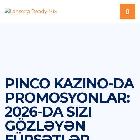
PINCO KAZINO-DA
PROMOSYONLAR:
2026-DA SIZI
GÖZLƏYƏN
FÜRSƏTLƏR